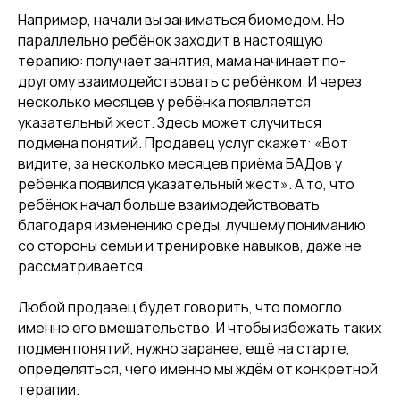
Например, начали вы заниматься биомедом. Но
параллельно ребёнок заходит в настоящую
терапию: получает занятия, мама начинает по-
другому взаимодействовать с ребёнком. И через
несколько месяцев у ребёнка появляется
указательный жест. Здесь может случиться
подмена понятий. Продавец услуг скажет: «Вот
видите, за несколько месяцев приёма БАДов у
ребёнка появился указательный жест». А то, что
ребёнок начал больше взаимодействовать
благодаря изменению среды, лучшему пониманию
со стороны семьи и тренировке навыков, даже не
рассматривается.
Любой продавец будет говорить, что помогло
именно его вмешательство. И чтобы избежать таких
подмен понятий, нужно заранее, ещё на старте,
определяться, чего именно мы ждём от конкретной
терапии.