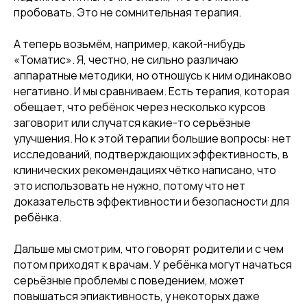
пробовать. Это не сомнительная терапия.
А теперь возьмём, например, какой-нибудь
«Томатис». Я, честно, не сильно различаю
аппаратные методики, но отношусь к ним одинаково
негативно. И мы сравниваем. Есть терапия, которая
обещает, что ребёнок через несколько курсов
заговорит или случатся какие-то серьёзные
улучшения. Но к этой терапии большие вопросы: нет
исследований, подтверждающих эффективность, в
клинических рекомендациях чётко написано, что
это использовать не нужно, потому что нет
доказательств эффективности и безопасности для
ребёнка.
Дальше мы смотрим, что говорят родители и с чем
потом приходят к врачам. У ребёнка могут начаться
серьёзные проблемы с поведением, может
повышаться эпиактивность, у некоторых даже