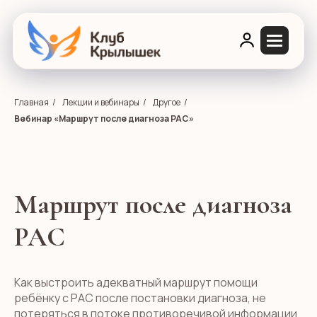
Главная
/
Лекции и вебинары
/
Другое
/
Вебинар «Маршрут после диагноза РАС»
Маршрут после диагноза
РАС
Как выстроить адекватный маршрут помощи
ребёнку с РАС после постановки диагноза, не
потеряться в потоке противоречивой информации