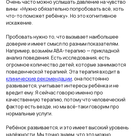
Очень часто можно услышать давление на чувство
вины: «Нужно обязательно попробовать всё, хоть
что-то поможет ребёнку». Но это когнитивное
искажение.
Пробовать нужно то, что вызывает наибольшее
доверие и имеет смысл по разным показателям.
Например, возьмём АВА-терапию — прикладной
анализ поведения. Есть исследования, есть
огромное количество детей, которые занимаются
поведенческой терапией. Эта терапия входит в
клинические рекомендации
, она постоянно
развивается, учитывает интересы ребёнка и не
вредит ему. Я сейчас говорю именно про
качественную терапию, потому что человеческий
фактор есть везде, но мы всё-таки говорим про
нормальные услуги.
Ребёнок развивается, и это имеет высокий уровень
надёжности. Мы точно знаем, что это можно