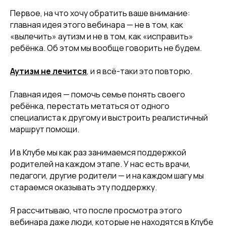
Первое, на что хочу обратить ваше внимание:
главная идея этого вебинара — не в том, как
«вылечить» аутизм и не в том, как «исправить»
ребёнка. Об этом мы вообще говорить не будем.
Аутизм не лечится
, и я всё-таки это повторю.
Главная идея — помочь семье понять своего
ребёнка, перестать метаться от одного
специалиста к другому и выстроить реалистичный
маршрут помощи.
И в Клубе мы как раз занимаемся поддержкой
родителей на каждом этапе. У нас есть врачи,
педагоги, другие родители — и на каждом шагу мы
стараемся оказывать эту поддержку.
Я рассчитываю, что после просмотра этого
вебинара даже люди, которые не находятся в Клубе