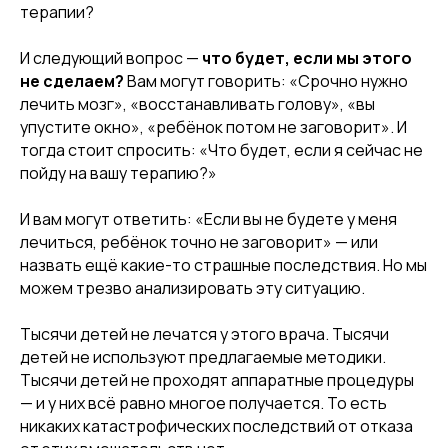
терапии?
И следующий вопрос —
что будет, если мы этого
не сделаем?
Вам могут говорить: «Срочно нужно
лечить мозг», «восстанавливать голову», «вы
упустите окно», «ребёнок потом не заговорит». И
тогда стоит спросить: «Что будет, если я сейчас не
пойду на вашу терапию?»
И вам могут ответить: «Если вы не будете у меня
лечиться, ребёнок точно не заговорит» — или
назвать ещё какие-то страшные последствия. Но мы
можем трезво анализировать эту ситуацию.
Тысячи детей не лечатся у этого врача. Тысячи
детей не используют предлагаемые методики.
Тысячи детей не проходят аппаратные процедуры
— и у них всё равно многое получается. То есть
никаких катастрофических последствий от отказа