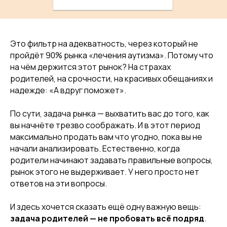
Это фильтр на адекватность, через который не
пройдёт 90% рынка «лечения аутизма». Потому что
на чём держится этот рынок? На страхах
родителей, на срочности, на красивых обещаниях и
надежде: «А вдруг поможет».
По сути, задача рынка — выхватить вас до того, как
вы начнёте трезво соображать. И в этот период
максимально продать вам что угодно, пока вы не
начали анализировать. Естественно, когда
родители начинают задавать правильные вопросы,
рынок этого не выдерживает. У него просто нет
ответов на эти вопросы.
И здесь хочется сказать ещё одну важную вещь:
задача родителей — не пробовать всё подряд
.