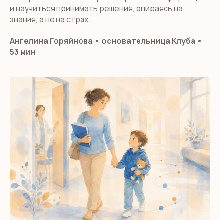
и научиться принимать решения, опираясь на
знания, а не на страх.
Ангелина Горяйнова • основательница Клуба •
53 мин