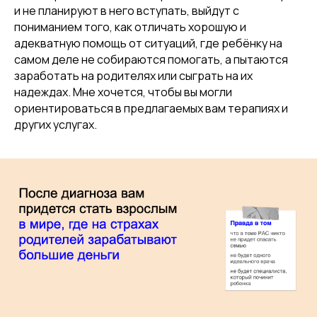
и не планируют в него вступать, выйдут с
пониманием того, как отличать хорошую и
адекватную помощь от ситуаций, где ребёнку на
самом деле не собираются помогать, а пытаются
заработать на родителях или сыграть на их
надеждах. Мне хочется, чтобы вы могли
ориентироваться в предлагаемых вам терапиях и
других услугах.