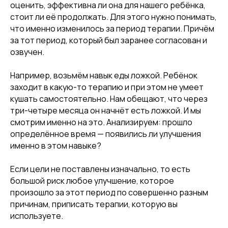
оценить, эффективна ли она для нашего ребёнка,
стоит ли её продолжать. Для этого нужно понимать,
что именно изменилось за период терапии. Причём
за тот период, который был заранее согласован и
озвучен.
Например, возьмём навык еды ложкой. Ребёнок
заходит в какую-то терапию и при этом не умеет
кушать самостоятельно. Нам обещают, что через
три-четыре месяца он начнёт есть ложкой. И мы
смотрим именно на это. Анализируем: прошло
определённое время — появились ли улучшения
именно в этом навыке?
Если цели не поставлены изначально, то есть
большой риск любое улучшение, которое
произошло за этот период по совершенно разным
причинам, приписать терапии, которую вы
используете.