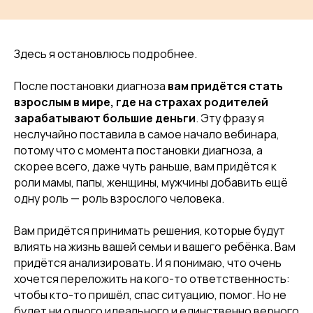
Здесь я остановлюсь подробнее.
После постановки диагноза
вам придётся стать
взрослым в мире, где на страхах родителей
зарабатывают большие деньги
. Эту фразу я
неслучайно поставила в самое начало вебинара,
потому что с момента постановки диагноза, а
скорее всего, даже чуть раньше, вам придётся к
роли мамы, папы, женщины, мужчины добавить ещё
одну роль — роль взрослого человека.
Вам придётся принимать решения, которые будут
влиять на жизнь вашей семьи и вашего ребёнка. Вам
придётся анализировать. И я понимаю, что очень
хочется переложить на кого-то ответственность:
чтобы кто-то пришёл, спас ситуацию, помог. Но не
будет ни одного идеального и единственно верного