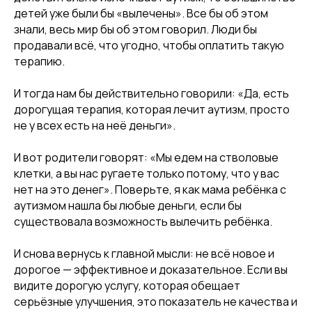
детей уже были бы «вылечены». Все бы об этом
знали, весь мир бы об этом говорил. Люди бы
продавали всё, что угодно, чтобы оплатить такую
терапию.
И тогда нам бы действительно говорили: «Да, есть
дорогущая терапия, которая лечит аутизм, просто
не у всех есть на неё деньги».
И вот родители говорят: «Мы едем на стволовые
клетки, а вы нас ругаете только потому, что у вас
нет на это денег». Поверьте, я как мама ребёнка с
аутизмом нашла бы любые деньги, если бы
существовала возможность вылечить ребёнка.
И снова вернусь к главной мысли: не всё новое и
дорогое — эффективное и доказательное. Если вы
видите дорогую услугу, которая обещает
серьёзные улучшения, это показатель не качества и