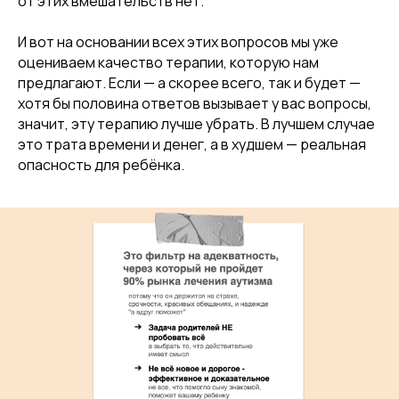
от этих вмешательств нет.
И вот на основании всех этих вопросов мы уже
оцениваем качество терапии, которую нам
предлагают. Если — а скорее всего, так и будет —
хотя бы половина ответов вызывает у вас вопросы,
значит, эту терапию лучше убрать. В лучшем случае
это трата времени и денег, а в худшем — реальная
опасность для ребёнка.