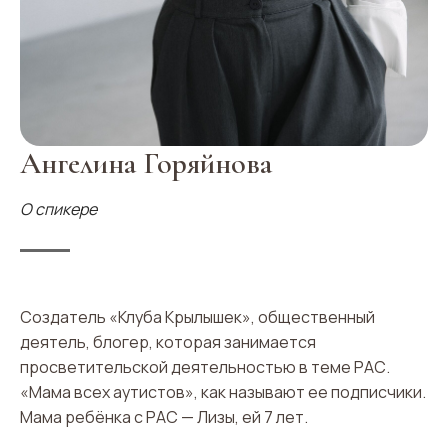
Ангелина Горяйнова
О спикере
Создатель «Клуба Крылышек», общественный
деятель, блогер, которая занимается
просветительской деятельностью в теме РАС.
«Мама всех аутистов», как называют ее подписчики.
Мама ребёнка с РАС — Лизы, ей 7 лет.