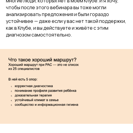
многие люди, которых нет в моём Клубе. И я хочу,
чтобы после этого вебинара вы тоже могли
анализировать предложения и были гораздо
устойчивее — даже если у вас нет такой поддержки,
как в Клубе, и вы действуете и живёте с этим
диагнозом самостоятельно.