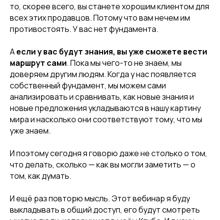
то, скорее всего, вы станете хорошим клиентом для
всех этих продавцов. Потому что вам нечем им
противостоять. У вас нет фундамента.
А
если у вас будут знания, вы уже сможете вести
маршрут сами
. Пока мы чего-то не знаем, мы
доверяем другим людям. Когда у нас появляется
собственный фундамент, мы можем сами
анализировать и сравнивать, как новые знания и
новые предложения укладываются в нашу картину
мира и насколько они соответствуют тому, что мы
уже знаем.
И поэтому сегодня я говорю даже не столько о том,
что делать, сколько — как вы могли заметить — о
том, как думать.
И ещё раз повторю мысль. Этот вебинар я буду
выкладывать в общий доступ, его будут смотреть