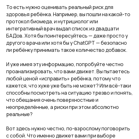
То есть нужно оценивать реальный риск для
здоровья ребёнка. Например, вы пошли на какой-то
протокол биомеда, и нутрициолог или
интегративный врач выдал список из двадцати
БАДов. Хотя бы поинтересуйтесь — даже просто у
другого врача или хотя бы у ChatGPT — безопасно
ли ребёнку принимать такое количество добавок.
И уже имея эту информацию, попробуйте честно
проанализировать, что вами движет. Вы пытаетесь
любой ценой «исправить» ребёнка, потому что
кажется, что хуже уже быть не может? Или всё-таки
способны посмотреть на ситуацию трезво и понять,
что обещания очень поверхностные и
неопределённые, а риски при этом абсолютно
реальные?
Вот здесь нужно честно, по-взрослому поговорить
с собой. Что именно движет вами при выборе