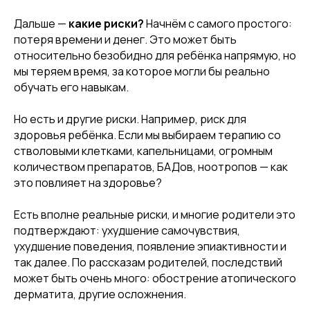
Дальше —
какие риски?
Начнём с самого простого:
потеря времени и денег. Это может быть
относительно безобидно для ребёнка напрямую, но
мы теряем время, за которое могли бы реально
обучать его навыкам.
Но есть и другие риски. Например, риск для
здоровья ребёнка. Если мы выбираем терапию со
стволовыми клетками, капельницами, огромным
количеством препаратов, БАДов, ноотропов — как
это повлияет на здоровье?
Есть вполне реальные риски, и многие родители это
подтверждают: ухудшение самочувствия,
ухудшение поведения, появление эпиактивности и
так далее. По рассказам родителей, последствий
может быть очень много: обострение атопического
дерматита, другие осложнения.