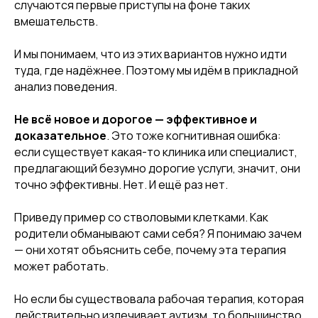
случаются первые приступы на фоне таких
вмешательств.
И мы понимаем, что из этих вариантов нужно идти
туда, где надёжнее. Поэтому мы идём в прикладной
анализ поведения.
Не всё новое и дорогое — эффективное и
доказательное
. Это тоже когнитивная ошибка:
если существует какая-то клиника или специалист,
предлагающий безумно дорогие услуги, значит, они
точно эффективны. Нет. И ещё раз нет.
Приведу пример со стволовыми клетками. Как
родители обманывают сами себя? Я понимаю зачем
— они хотят объяснить себе, почему эта терапия
может работать.
Но если бы существовала рабочая терапия, которая
действительно излечивает аутизм, то большинство