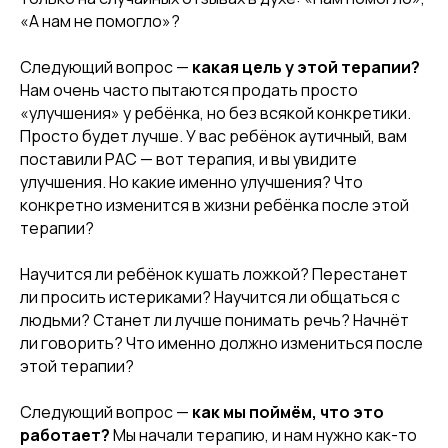
«А нам не помогло»?
Следующий вопрос —
какая цель у этой терапии?
Нам очень часто пытаются продать просто
«улучшения» у ребёнка, но без всякой конкретики.
Просто будет лучше. У вас ребёнок аутичный, вам
поставили РАС — вот терапия, и вы увидите
улучшения. Но какие именно улучшения? Что
конкретно изменится в жизни ребёнка после этой
терапии?
Научится ли ребёнок кушать ложкой? Перестанет
ли просить истериками? Научится ли общаться с
людьми? Станет ли лучше понимать речь? Начнёт
ли говорить? Что именно должно измениться после
этой терапии?
Следующий вопрос —
как мы поймём, что это
работает?
Мы начали терапию, и нам нужно как-то