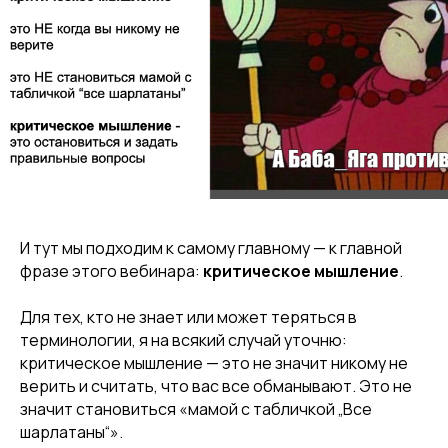
И тут мы подходим к самому главному — к главной
фразе этого вебинара:
критическое мышление
.
Для тех, кто не знает или может теряться в
терминологии, я на всякий случай уточню:
критическое мышление — это не значит никому не
верить и считать, что вас все обманывают. Это не
значит становиться «мамой с табличкой „Все
шарлатаны“».