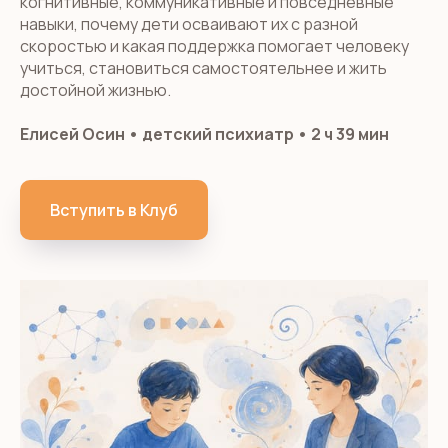
когнитивные, коммуникативные и повседневные
навыки, почему дети осваивают их с разной
скоростью и какая поддержка помогает человеку
учиться, становиться самостоятельнее и жить
достойной жизнью.
Елисей Осин • детский психиатр • 2 ч 39 мин
Вступить в Клуб