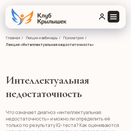
Главная
/
Лекции и вебинары
/
Психиатрия
/
Лекция «Интеллектуальная недостаточность»
Интеллектуальная
недостаточность
Что означает диагноз «интеллектуальная
недостаточность» и можно ли определить её
только по результату IQ-теста? Как оцениваются