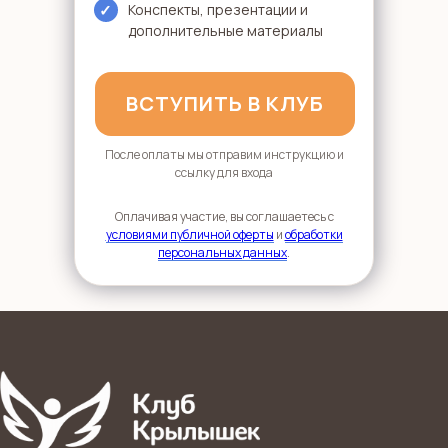
✓
Конспекты, презентации и
дополнительные материалы
ВСТУПИТЬ В КЛУБ
После оплаты мы отправим инструкцию и
ссылку для входа
Оплачивая участие, вы соглашаетесь с
условиями публичной оферты
и
обработки
персональных данных
.