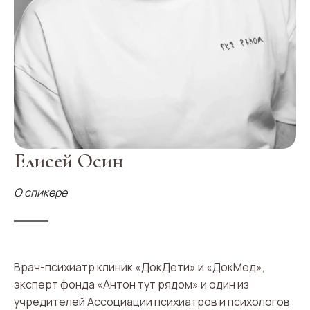
Елисей Осин
О спикере
Врач-психиатр клиник «ДокДети» и «ДокМед»,
эксперт фонда «Антон тут рядом» и один из
учредителей Ассоциации психиатров и психологов