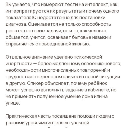
Вы узнаете, что измеряют тесты на интеллект, как
интерпретируются их результаты и почему одного
показателя IQ недостаточно для постановки
диагноза. Оценивается не только способность
решать тестовые задачи, но и то, как человек
общается, учится, осваивает бытовые навыки и
справляется с повседневной жизнью.
Отдельное внимание уделено психической
инертности — более медленному освоению нового,
необходимости многочисленных повторений и
трудностям с переносом навыка из одной ситуации
в другую. Спикер объясняет, почему ребёнок
может успешно выполнять задание в кабинете, но
не применять полученное умение дома или на
улице.
Практическая часть посвящена помощи людям с
разными уровнями интеллектуальной