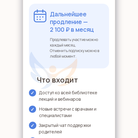
Дальнейшее
продление —
2 100 ₽ в месяц
Продлевать участие можно
каждый месяц.
Отменить подписку можно в
любой момент.
Что входит
✓
Доступ ко всей библиотеке
лекций и вебинаров
Новые встречи с врачами и
✓
специалистами
✓
Закрытый чат поддержки
родителей