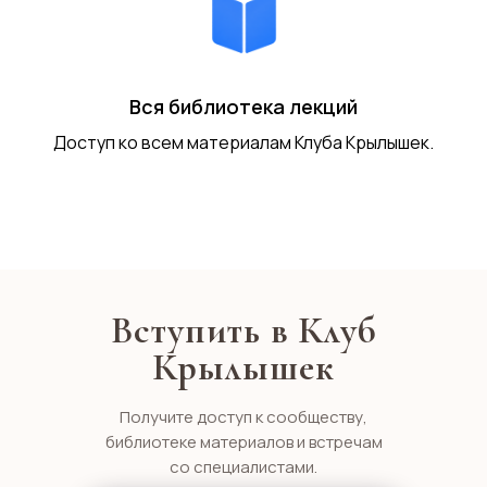
Вся библиотека лекций
Доступ ко всем материалам Клуба Крылышек.
Вступить в Клуб
Крылышек
Получите доступ к сообществу,
библиотеке материалов и встречам
со специалистами.