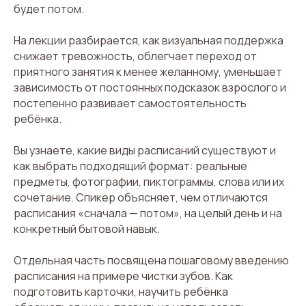
будет потом.
На лекции разбирается, как визуальная поддержка
снижает тревожность, облегчает переход от
приятного занятия к менее желанному, уменьшает
зависимость от постоянных подсказок взрослого и
постепенно развивает самостоятельность
ребёнка.
Вы узнаете, какие виды расписаний существуют и
как выбрать подходящий формат: реальные
предметы, фотографии, пиктограммы, слова или их
сочетание. Спикер объясняет, чем отличаются
расписания «сначала — потом», на целый день и на
конкретный бытовой навык.
Отдельная часть посвящена пошаговому введению
расписания на примере чистки зубов. Как
подготовить карточки, научить ребёнка