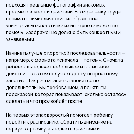
подходят реальные фотографии знакомых
предметов, мест и действий. Если ребёнку трудно
понимать символические изображения,
универсальная картинка из интернета может не
помочь: изображение должно быть конкретным и
узнаваемым.
Начинать лучше с короткой последовательности —
например, с формата «сначала — потом». Сначала
ребёнок выполняет небольшое и посильное
действие, а затем получает доступ к приятному
занятию. Так расписание становится не
дополнительным требованием, а понятной
подсказкой, которая показывает, сколько осталось
сделать и что произойдёт после.
На первых этапах взрослый помогает ребёнку
подойти к расписанию, обратить внимание на
первую карточку, выполнить действие и